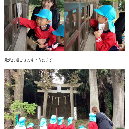
元気に過ごせますように☆彡