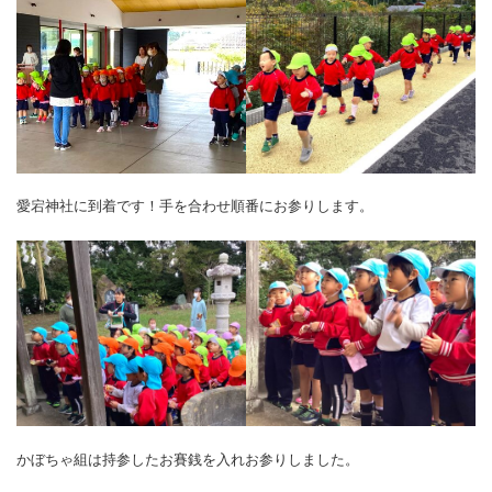
愛宕神社に到着です！手を合わせ順番にお参りします。
かぼちゃ組は持参したお賽銭を入れお参りしました。