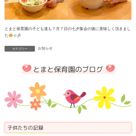
とまと保育園の子ども達も７月７日の七夕集会の後に美味しく頂きまし
た
☆彡
お知らせ
カテゴリー
とまと保育園のブログ
子供たちの記録