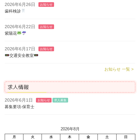
2026年6月26日
お知らせ
歯科検診
2026年6月22日
お知らせ
紫陽花
2026年6月17日
お知らせ
交通安全教室
お知らせ 一覧 >
求人情報
2026年6月1日
お知らせ
求人募集
募集要項-保育士
2026年8月
月
火
水
木
金
土
日