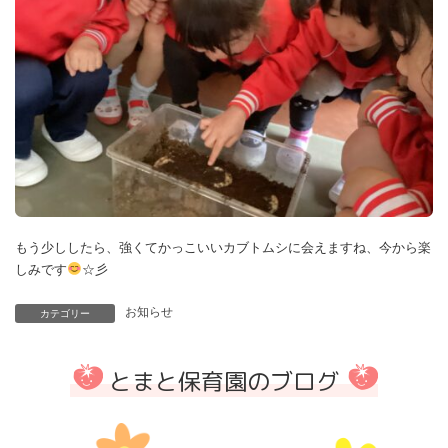
もう少ししたら、強くてかっこいいカブトムシに会えますね、今から楽
しみです
☆彡
お知らせ
カテゴリー
とまと保育園のブログ