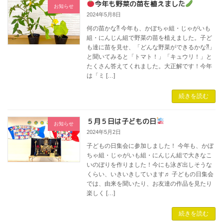
今年も野菜の苗を植えました
お知らせ
2024年5月8日
何の苗かな⁈ 今年も、かぼちゃ組・じゃがいも
組・にんじん組で野菜の苗を植えました。子ど
も達に苗を見せ、「どんな野菜ができるかな⁈」
と聞いてみると「トマト！」「キュウリ！」と
たくさん答えてくれました。大正解です！今年
は「ミ […]
続きを読む
５月５日は子どもの日
お知らせ
2024年5月2日
子どもの日集会に参加しました！ 今年も、かぼ
ちゃ組・じゃがいも組・にんじん組で大きなこ
いのぼりを作りました！今にも泳ぎ出しそうな
くらい、いきいきしています♬ 子どもの日集会
では、由来を聞いたり、お友達の作品を見たり
楽しく […]
続きを読む