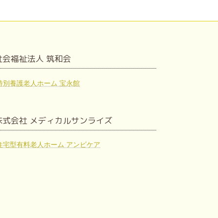
社会福祉法人 筑和会
特別養護老人ホーム 宝永館
株式会社 メディカルサンライズ
住宅型有料老人ホーム アンビケア