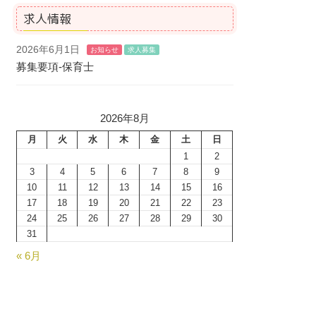
求人情報
2026年6月1日
お知らせ
求人募集
募集要項-保育士
2026年8月
月
火
水
木
金
土
日
1
2
3
4
5
6
7
8
9
10
11
12
13
14
15
16
17
18
19
20
21
22
23
24
25
26
27
28
29
30
31
« 6月