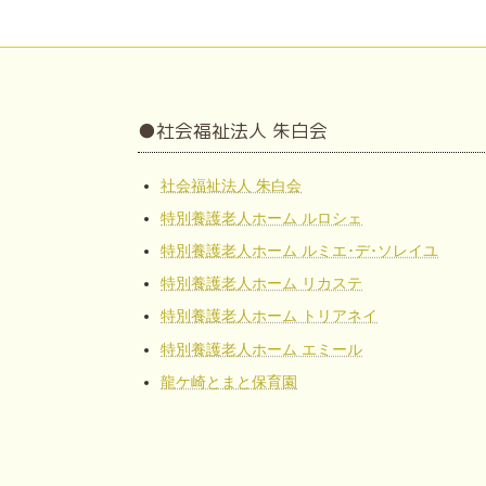
●社会福祉法人 朱白会
社会福祉法人 朱白会
特別養護老人ホーム ルロシェ
特別養護老人ホーム ルミエ･デ･ソレイユ
特別養護老人ホーム リカステ
特別養護老人ホーム トリアネイ
特別養護老人ホーム エミール
龍ケ崎とまと保育園