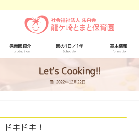
保育園紹介
園の1日／1年
基本情報
Introduction
Schedule
Information
Let's Cooking!!
2022年12月22日
、ドキドキ！