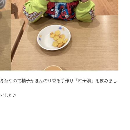
冬至なので柚子がほんのり香る手作り「柚子湯」を飲みまし
でした♬