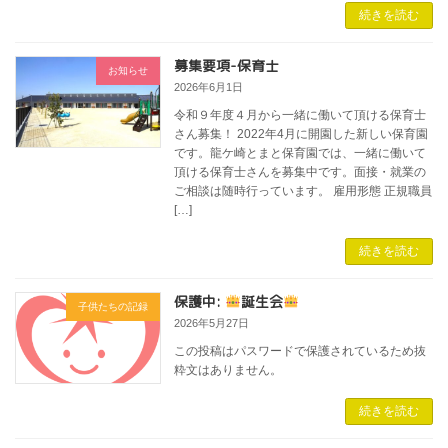
続きを読む
募集要項-保育士
お知らせ
2026年6月1日
令和９年度４月から一緒に働いて頂ける保育士
さん募集！ 2022年4月に開園した新しい保育園
です。龍ケ崎とまと保育園では、一緒に働いて
頂ける保育士さんを募集中です。面接・就業の
ご相談は随時行っています。 雇用形態 正規職員
[…]
続きを読む
保護中:
誕生会
子供たちの記録
2026年5月27日
この投稿はパスワードで保護されているため抜
粋文はありません。
続きを読む